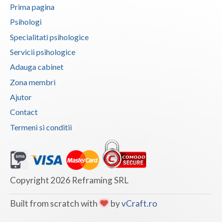
Prima pagina
Vaslui
Psihologi
Vrancea
Specialitati psihologice
Servicii psihologice
Adauga cabinet
Zona membri
Ajutor
Contact
Termeni si conditii
Copyright 2026 Reframing SRL
Built from scratch with
by
vCraft.ro