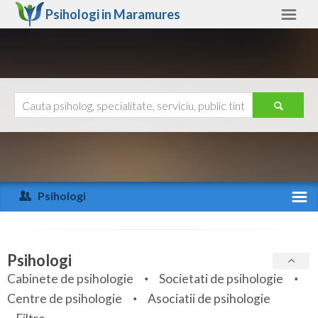
Psihologi in
Maramures
Maramures
Alte judete
Ajutor
Contact
Alba
Arad
Psihologi
Arges
Activitate recenta
Bacau
Specialitati
Psihologi
Bihor
Cabinete de psihologie
Societati de psihologie
Servicii
Centre de psihologie
Asociatii de psihologie
Bistrita-Nasaud
Articole