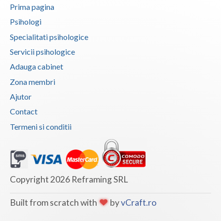
Prima pagina
Vaslui
Psihologi
Vrancea
Specialitati psihologice
Servicii psihologice
Adauga cabinet
Zona membri
Ajutor
Contact
Termeni si conditii
Copyright 2026 Reframing SRL
Built from scratch with
by
vCraft.ro