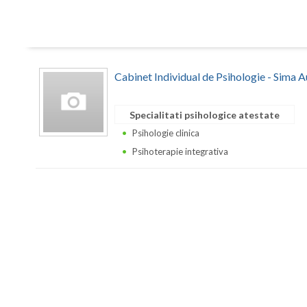
Cabinet Individual de Psihologie - Sima 
Specialitati psihologice atestate
Psihologie clinica
Psihoterapie integrativa