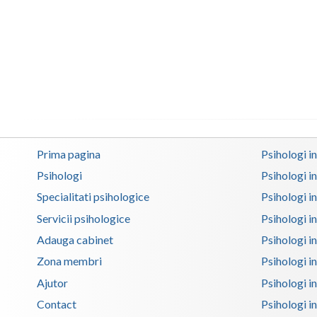
Prima pagina
Psihologi i
Psihologi
Psihologi i
Specialitati psihologice
Psihologi i
Servicii psihologice
Psihologi i
Adauga cabinet
Psihologi i
Zona membri
Psihologi i
Ajutor
Psihologi in
Contact
Psihologi i