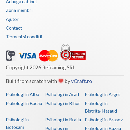
Adauga cabinet
Zona membri
Ajutor
Contact
Termeni si conditii
Copyright 2026 Reframing SRL
Built from scratch with
by
vCraft.ro
Psihologi in Alba
Psihologi in Arad
Psihologi in Arges
Psihologi in Bacau
Psihologi in Bihor
Psihologi in
Bistrita-Nasaud
Psihologi in
Psihologi in Braila
Psihologi in Brasov
Botosani
Psihologi in
Psihologi in Buzau