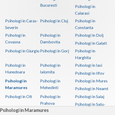
Bucuresti
Psihologi in
Calarasi
Psihologi in Caras-
Psihologi in Cluj
Psihologi in
Severin
Constanta
Psihologi in
Psihologi in
Psihologi in Dolj
Covasna
Dambovita
Psihologi in Galati
Psihologi in Giurgiu
Psihologi in Gorj
Psihologi in
Harghita
Psihologi in
Psihologi in
Psihologi in Iasi
Hunedoara
Ialomita
Psihologi in Ilfov
Psihologi in
Psihologi in
Psihologi in Mures
Maramures
Mehedinti
Psihologi in Neamt
Psihologi in Olt
Psihologi in
Psihologi in Salaj
Prahova
Psihologi in Satu-
Psihologi in Maramures
Mare