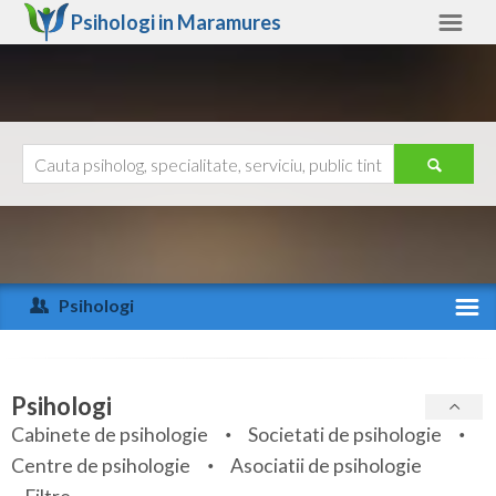
Psihologi in
Maramures
Maramures
Alte judete
Ajutor
Contact
Alba
Arad
Psihologi
Arges
Activitate recenta
Bacau
Specialitati
Psihologi
Bihor
Cabinete de psihologie
Societati de psihologie
Servicii
Centre de psihologie
Asociatii de psihologie
Bistrita-Nasaud
Articole