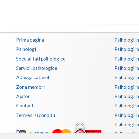
Prima pagina
Psihologi i
Psihologi
Psihologi i
Specialitati psihologice
Psihologi i
Servicii psihologice
Psihologi i
Adauga cabinet
Psihologi i
Zona membri
Psihologi i
Ajutor
Psihologi in
Contact
Psihologi i
Termeni si conditii
Psihologi in
Psihologi i
Psihologi in