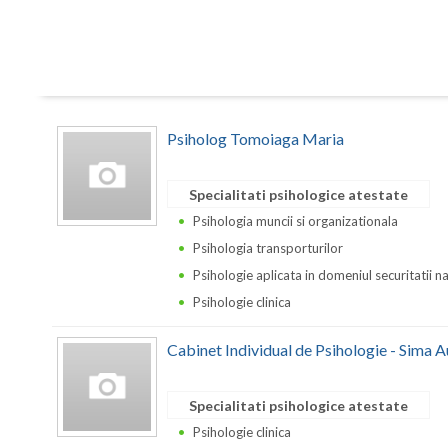
Psiholog Tomoiaga Maria
Specialitati psihologice atestate
Psihologia muncii si organizationala
Psihologia transporturilor
Psihologie aplicata in domeniul securitatii n
Psihologie clinica
Cabinet Individual de Psihologie - Sima 
Specialitati psihologice atestate
Psihologie clinica