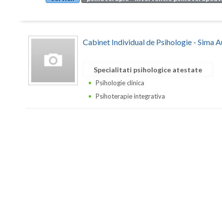
Cabinet Individual de Psihologie - Sima 
Specialitati psihologice atestate
Psihologie clinica
Psihoterapie integrativa