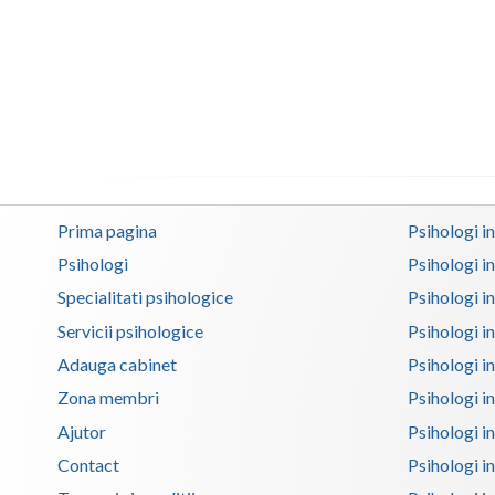
Prima pagina
Psihologi i
Psihologi
Psihologi i
Specialitati psihologice
Psihologi i
Servicii psihologice
Psihologi i
Adauga cabinet
Psihologi i
Zona membri
Psihologi i
Ajutor
Psihologi in
Contact
Psihologi i