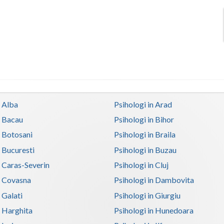
n Alba
Psihologi in Arad
n Bacau
Psihologi in Bihor
n Botosani
Psihologi in Braila
n Bucuresti
Psihologi in Buzau
n Caras-Severin
Psihologi in Cluj
n Covasna
Psihologi in Dambovita
 Galati
Psihologi in Giurgiu
n Harghita
Psihologi in Hunedoara