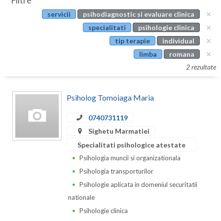
Filtre
Botosani
servicii
psihodiagnostic si evaluare clinica
Evenimente
Braila
specialitati
psihologie clinica
Cabinet
tip terapie
individual
Brasov
limba
romana
Membri
Bucuresti
2 rezultate
Buzau
Psiholog Tomoiaga Maria
Calarasi
0740731119
Caras-Severin
Sighetu Marmatiei
Cluj
Specialitati psihologice atestate
Psihologia muncii si organizationala
Constanta
Psihologia transporturilor
Covasna
Psihologie aplicata in domeniul securitatii
nationale
Dambovita
Psihologie clinica