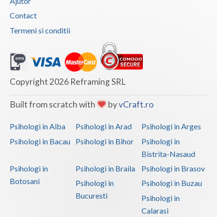
Ajutor
Contact
Termeni si conditii
Copyright 2026 Reframing SRL
Built from scratch with
by
vCraft.ro
Psihologi in Alba
Psihologi in Arad
Psihologi in Arges
Psihologi in Bacau
Psihologi in Bihor
Psihologi in
Bistrita-Nasaud
Psihologi in
Psihologi in Braila
Psihologi in Brasov
Botosani
Psihologi in
Psihologi in Buzau
Bucuresti
Psihologi in
Calarasi