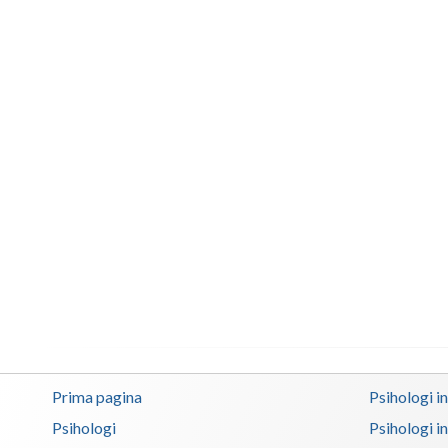
Prima pagina
Psihologi i
Psihologi
Psihologi i