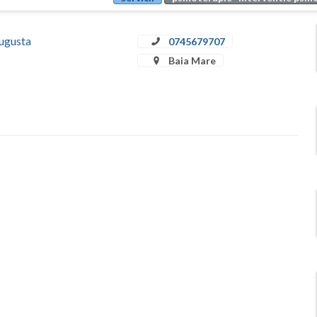
Augusta
0745679707
Baia Mare