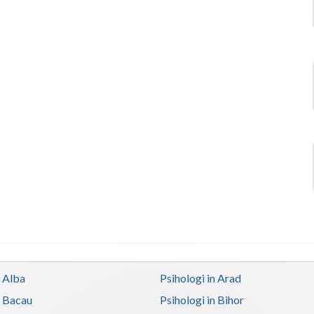
n Alba
Psihologi in Arad
n Bacau
Psihologi in Bihor