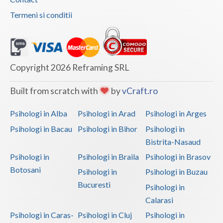
Termeni si conditii
Copyright 2026 Reframing SRL
Built from scratch with
by
vCraft.ro
Psihologi in Alba
Psihologi in Arad
Psihologi in Arges
Psihologi in Bacau
Psihologi in Bihor
Psihologi in
Bistrita-Nasaud
Psihologi in
Psihologi in Braila
Psihologi in Brasov
Botosani
Psihologi in
Psihologi in Buzau
Bucuresti
Psihologi in
Calarasi
Psihologi in Caras-
Psihologi in Cluj
Psihologi in