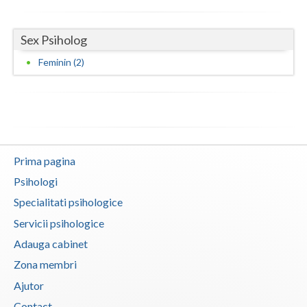
Vaslui
Sex Psiholog
Vrancea
Feminin (2)
Prima pagina
Psihologi
Specialitati psihologice
Servicii psihologice
Adauga cabinet
Zona membri
Ajutor
Contact