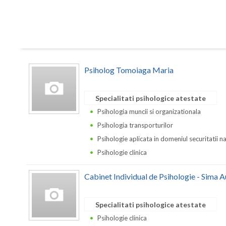
Psiholog Tomoiaga Maria
Specialitati psihologice atestate
Psihologia muncii si organizationala
Psihologia transporturilor
Psihologie aplicata in domeniul securitatii n
Psihologie clinica
Cabinet Individual de Psihologie - Sima 
Specialitati psihologice atestate
Psihologie clinica