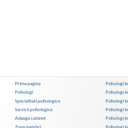
Prima pagina
Psihologi i
Psihologi
Psihologi i
Specialitati psihologice
Psihologi i
Servicii psihologice
Psihologi i
Adauga cabinet
Psihologi i
Zona membri
Psihologi i