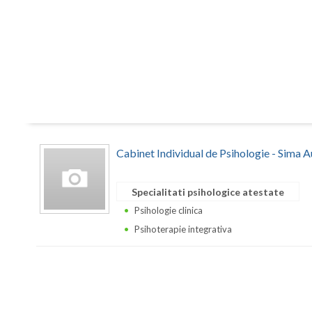
Cabinet Individual de Psihologie - Sima 
Specialitati psihologice atestate
Psihologie clinica
Psihoterapie integrativa