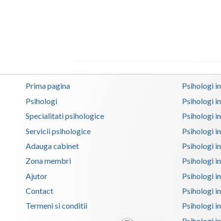
Prima pagina
Psihologi i
Psihologi
Psihologi i
Specialitati psihologice
Psihologi i
Servicii psihologice
Psihologi i
Adauga cabinet
Psihologi i
Zona membri
Psihologi i
Ajutor
Psihologi in
Contact
Psihologi i
Termeni si conditii
Psihologi in
Psihologi i