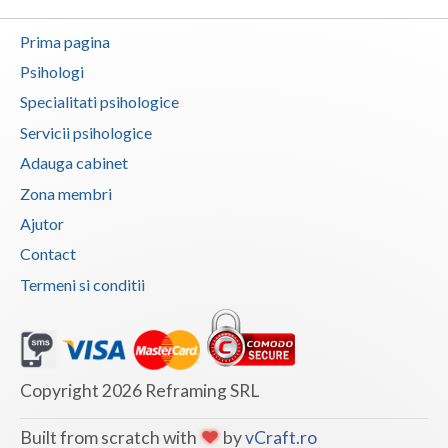
Vaslui
Prima pagina
Vrancea
Psihologi
Specialitati psihologice
Servicii psihologice
Adauga cabinet
Zona membri
Ajutor
Contact
Termeni si conditii
Copyright 2026 Reframing SRL
Built from scratch with
by
vCraft.ro