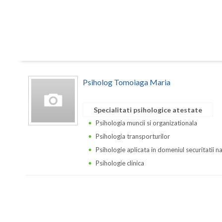
Psiholog Tomoiaga Maria
Specialitati psihologice atestate
Psihologia muncii si organizationala
Psihologia transporturilor
Psihologie aplicata in domeniul securitatii n
Psihologie clinica