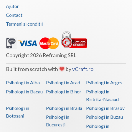
Ajutor
Contact
Termeni si conditii
Copyright 2026 Reframing SRL
Built from scratch with
by
vCraft.ro
Psihologi in Alba
Psihologi in Arad
Psihologi in Arges
Psihologi in Bacau
Psihologi in Bihor
Psihologi in
Bistrita-Nasaud
Psihologi in
Psihologi in Braila
Psihologi in Brasov
Botosani
Psihologi in
Psihologi in Buzau
Bucuresti
Psihologi in