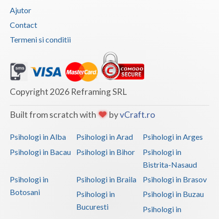
Ajutor
Contact
Termeni si conditii
Copyright 2026 Reframing SRL
Built from scratch with
by
vCraft.ro
Psihologi in Alba
Psihologi in Arad
Psihologi in Arges
Psihologi in Bacau
Psihologi in Bihor
Psihologi in
Bistrita-Nasaud
Psihologi in
Psihologi in Braila
Psihologi in Brasov
Botosani
Psihologi in
Psihologi in Buzau
Bucuresti
Psihologi in